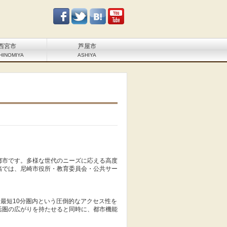
西宮市
芦屋市
HINOMIYA
ASHIYA
都市です。多様な世代のニーズに応える高度
稿では、尼崎市役所・教育委員会・公共サー
は最短10分圏内という圧倒的なアクセス性を
活圏の広がりを持たせると同時に、都市機能