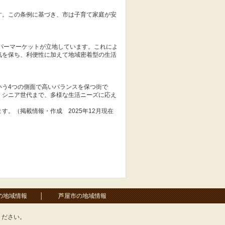
す。この条例に基づき、市は子育て家庭が安
パーマーケットが立地しています。これによ
気を保ち、利便性に加えて地域密着型の生活
いう4つの側面で高いバランスを保つ街で
・シニア世代まで、多様な生活ニーズに応え
。（掲載情報・作成 2025年12月現在
の地域情報
│
芦屋市の地域情報
ください。